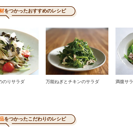
材
をつかったおすすめのレシピ
ののりサラダ
万能ねぎとチキンのサラダ
満腹サ
品
をつかったこだわりのレシピ