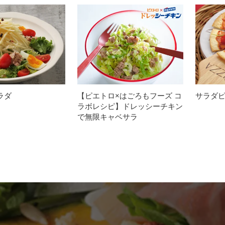
ラダ
【ピエトロ×はごろもフーズ コ
サラダ
ラボレシピ】ドレッシーチキン
で無限キャベサラ