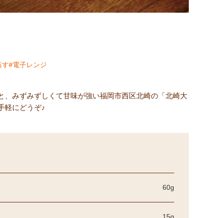
蒸す
電子レンジ
と、みずみずしくて甘味が強い福岡市西区北崎の「北崎大
手軽にどうぞ♪
60g
15g