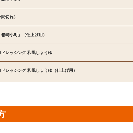
小間切れ）
「箱崎小町」（仕上げ用）
ロドレッシング 和風しょうゆ
ロドレッシング 和風しょうゆ（仕上げ用）
方