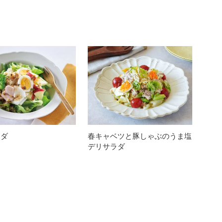
ラダ
春キャベツと豚しゃぶのうま塩
デリサラダ