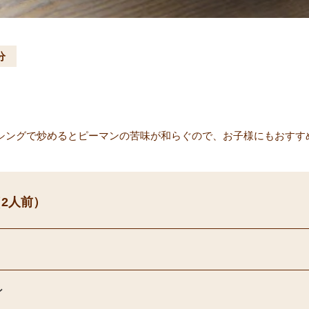
分
シングで炒めるとピーマンの苦味が和らぐので、お子様にもおすす
2人前）
ン