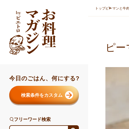
本文へスキップ
トップ
ピーマンと牛
ピー
今日のごはん、何にする?
検索条件をカスタム
フリーワード検索
フリーワード検索