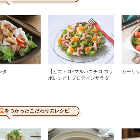
ラダ
【ピエトロ×マルハニチロ コラ
ガーリ
ボレシピ】プロテインサラダ
品
をつかったこだわりのレシピ