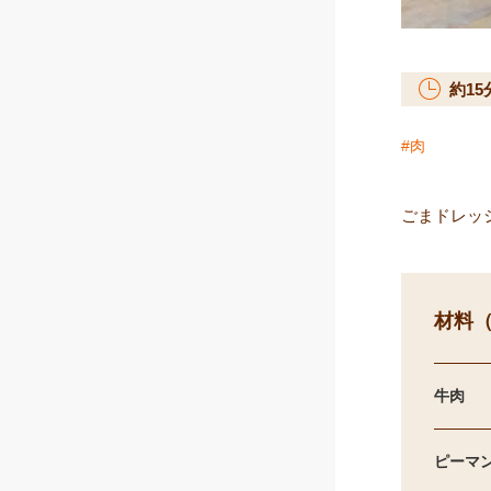
約
15
肉
ごまドレッ
材料（
牛肉
ピーマ