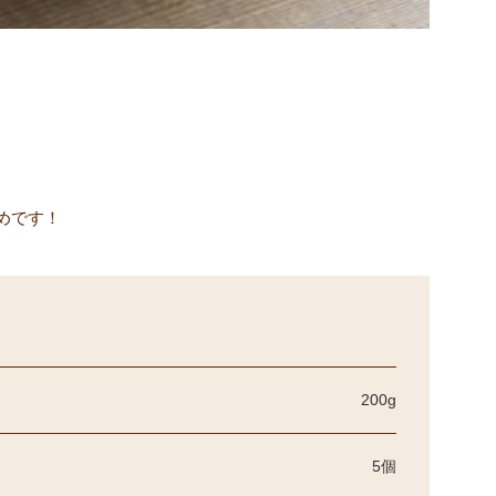
めです！
200g
5個