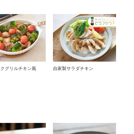
ックグリルチキン風
自家製サラダチキン