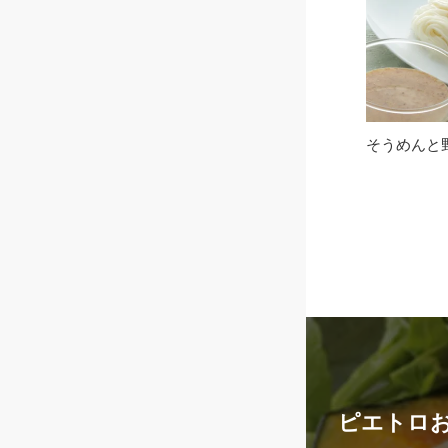
そうめんと
ピエトロ