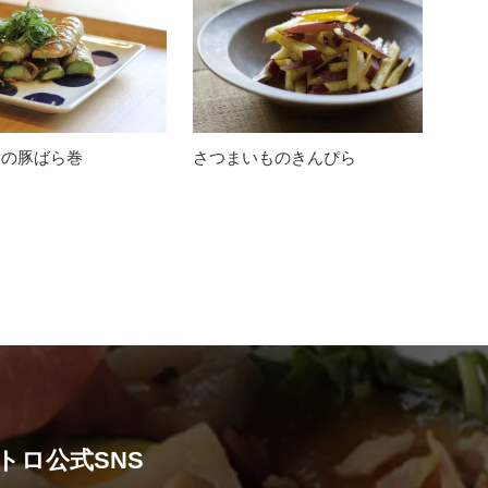
りの豚ばら巻
さつまいものきんぴら
トロ公式SNS