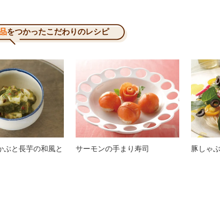
品
をつかったこだわりのレシピ
かぶと長芋の和風と
サーモンの手まり寿司
豚しゃ