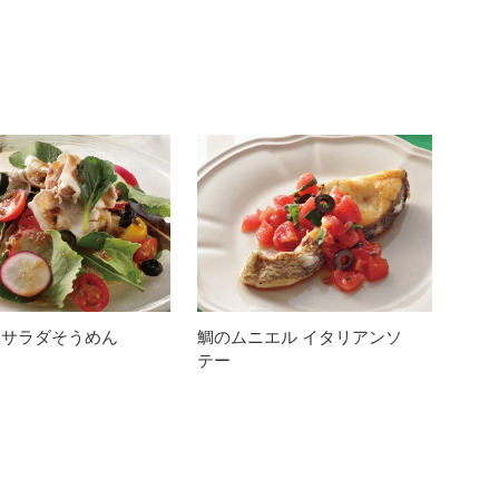
ぶサラダそうめん
鯛のムニエル イタリアンソ
テー