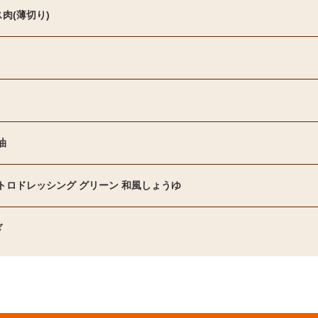
肉(薄切り)
油
エトロドレッシング グリーン 和風しょうゆ
ぎ