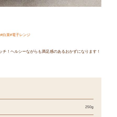
肉
白菜
電子レンジ
ッチ！ヘルシーながらも満足感のあるおかずになります！
250g