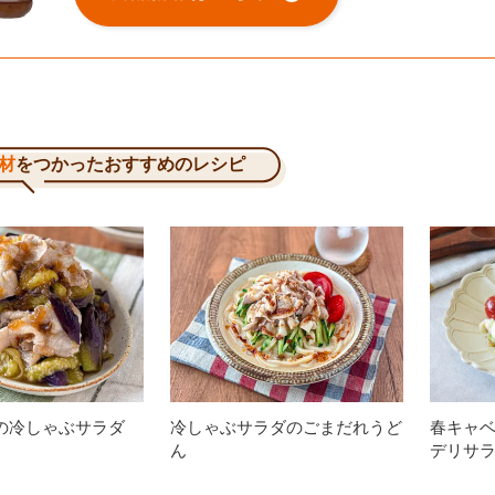
材
をつかったおすすめのレシピ
の冷しゃぶサラダ
冷しゃぶサラダのごまだれうど
春キャ
ん
デリサ