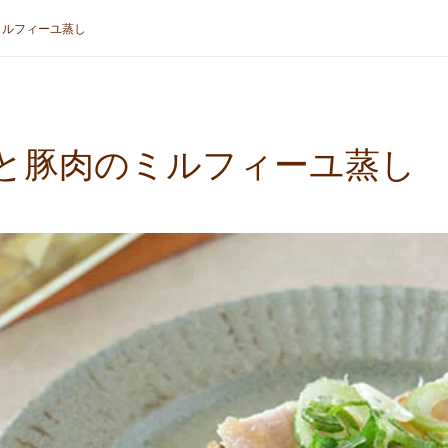
ミルフィーユ蒸し
と豚肉のミルフィーユ蒸し