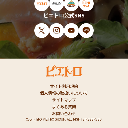
ピエトロ公式サイト（新しいウィンドウで開
ピエトロオンラインストア（新しい
ピエトロホームタウン（新し
ピエトロラジオ（新
ピエトロ公式SNS
X（新しいウィンドウで開きます）
Instagram（新しいウィンドウで開
YouTube（新しいウィンド
LINE（新しいウィ
サイト利用規約
個人情報の取扱いについて
サイトマップ
よくある質問
お問い合わせ
Copyright© PIETRO GROUP. ALL RIGHTS RESERVED.