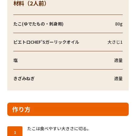
材料（2人前）
たこ(ゆでたもの・刺身用)
80g
ピエトロCHEF’Sガーリックオイル
大さじ1
塩
適量
きざみねぎ
適量
作り方
作り方1：
たこは食べやすい大きさに切る。