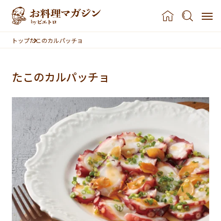
本文へスキップ
トップ
たこのカルパッチョ
たこのカルパッチョ