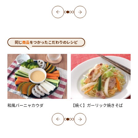
同じ
商品
をつかったこだわりのレシピ
和風バーニャカウダ
【焼く】ガーリック焼きそば