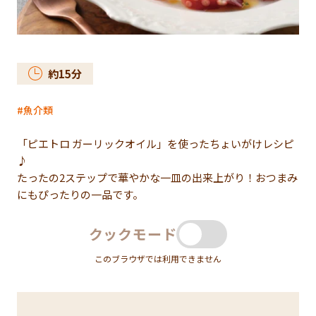
約
15
分
魚介類
「ピエトロ ガーリックオイル」を使ったちょいがけレシピ
♪
たったの2ステップで華やかな一皿の出来上がり！おつまみ
にもぴったりの一品です。
クックモード
このブラウザでは利用できません