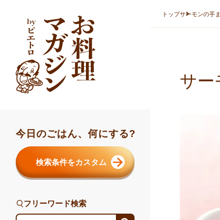
本文へスキップ
トップ
サーモンの手
サー
今日のごはん、何にする?
検索条件をカスタム
フリーワード検索
フリーワード検索