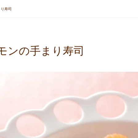
まり寿司
モンの手まり寿司