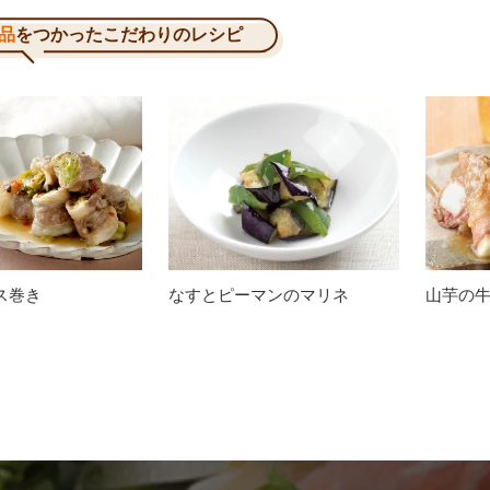
品
をつかったこだわりのレシピ
ス巻き
なすとピーマンのマリネ
山芋の