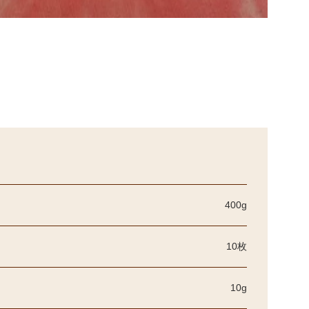
400g
10枚
10g