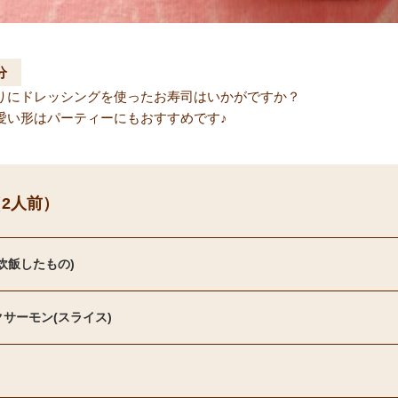
分
りにドレッシングを使ったお寿司はいかがですか？
愛い形はパーティーにもおすすめです♪
2人前）
炊飯したもの)
サーモン(スライス)