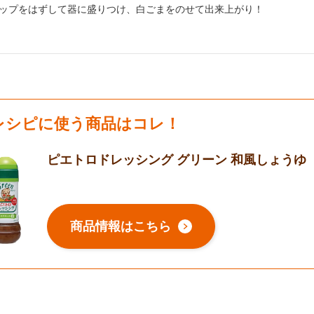
り方3：
ップをはずして器に盛りつけ、白ごまをのせて出来上がり！
レシピに使う商品はコレ！
ピエトロドレッシング グリーン 和風しょうゆ
商品情報はこちら