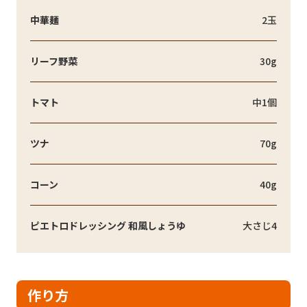
中華麺
2玉
リーフ野菜
30g
トマト
中1個
ツナ
70g
コーン
40g
ピエトロドレッシング 和風しょうゆ
大さじ4
作り方