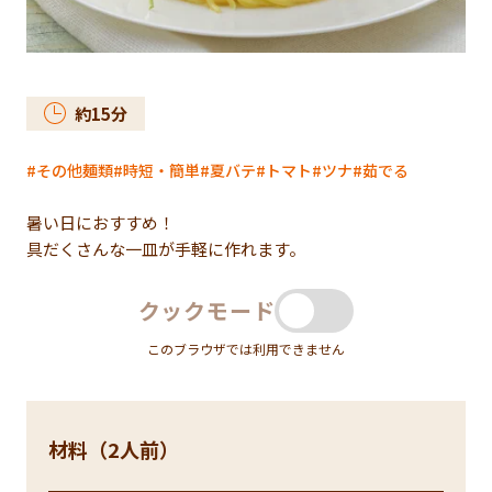
約
15
分
その他麺類
時短・簡単
夏バテ
トマト
ツナ
茹でる
暑い日におすすめ！
具だくさんな一皿が手軽に作れます。
クックモード
このブラウザでは利用できません
材料（2人前）