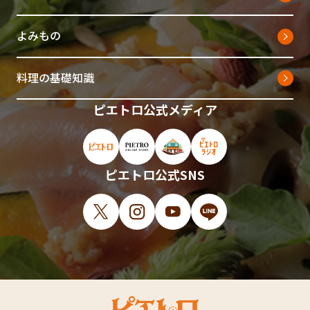
よみもの
料理の基礎知識
ピエトロ公式メディア
ピエトロ公式サイト（新しいウィンドウで開
ピエトロオンラインストア（新しい
ピエトロホームタウン（新し
ピエトロラジオ（新
ピエトロ公式SNS
X（新しいウィンドウで開きます）
Instagram（新しいウィンドウで開
YouTube（新しいウィンド
LINE（新しいウィ