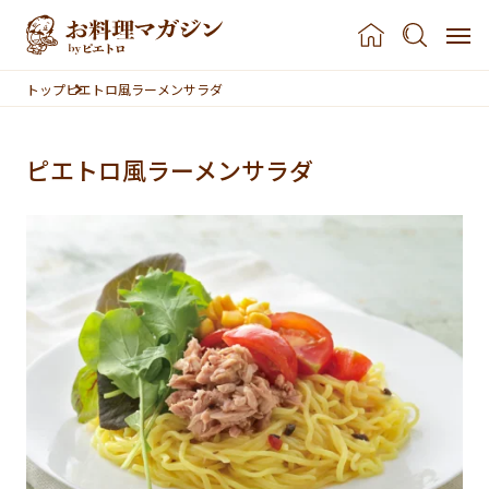
本文へスキップ
トップ
ピエトロ風ラーメンサラダ
ピエトロ風ラーメンサラダ