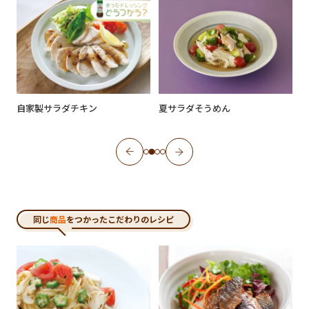
自家製サラダチキン
夏サラダそうめん
同じ
商品
をつかったこだわりのレシピ