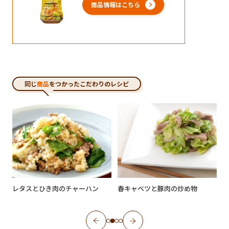
商品情報はこちら
同じ
商品
をつかったこだわりのレシピ
レタスとひき肉のチャーハン
春キャベツと豚肉の炒め物