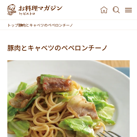
本文へスキップ
トップ
豚肉とキャベツのペペロンチーノ
豚肉とキャベツのペペロンチーノ