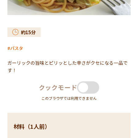
約
15
分
パスタ
ガーリックの旨味とピリッとした辛さがクセになる一品で
す！
クックモード
このブラウザでは利用できません
材料（1人前）