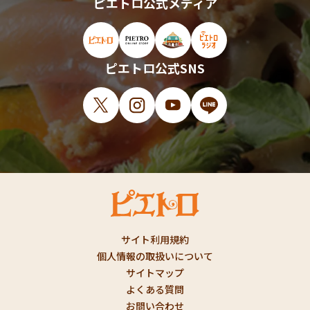
ピエトロ公式メディア
ピエトロ公式サイト（新しいウィンドウで開
ピエトロオンラインストア（新しい
ピエトロホームタウン（新し
ピエトロラジオ（新
ピエトロ公式SNS
X（新しいウィンドウで開きます）
Instagram（新しいウィンドウで開
YouTube（新しいウィンド
LINE（新しいウィ
サイト利用規約
個人情報の取扱いについて
サイトマップ
よくある質問
お問い合わせ