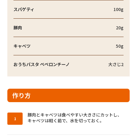
スパゲティ
100g
豚肉
20g
キャベツ
50g
おうちパスタ ペペロンチーノ
大さじ2
作り方
作り方1：
豚肉とキャベツは食べやすい大きさにカットし、
キャベツは軽く茹で、水を切っておく。