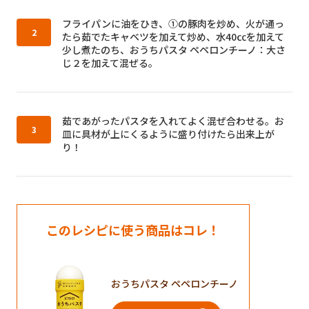
作り方2：
フライパンに油をひき、①の豚肉を炒め、火が通っ
たら茹でたキャベツを加えて炒め、水40㏄を加えて
少し煮たのち、おうちパスタ ペペロンチーノ：大さ
じ２を加えて混ぜる。
作り方3：
茹であがったパスタを入れてよく混ぜ合わせる。お
皿に具材が上にくるように盛り付けたら出来上が
り！
このレシピに使う商品はコレ！
おうちパスタ ペペロンチーノ