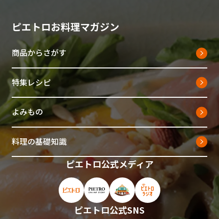
ピエトロお料理マガジン
商品からさがす
特集レシピ
よみもの
料理の基礎知識
ピエトロ公式メディア
ピエトロ公式サイト（新しいウィンドウで開
ピエトロオンラインストア（新しい
ピエトロホームタウン（新し
ピエトロラジオ（新
ピエトロ公式SNS