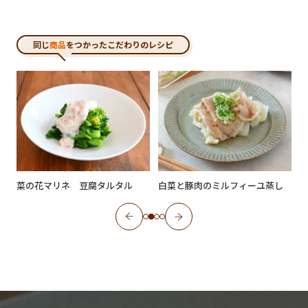
同じ
商品
をつかったこだわりのレシピ
菜の花マリネ 豆腐タルタル
白菜と豚肉のミルフィーユ蒸し