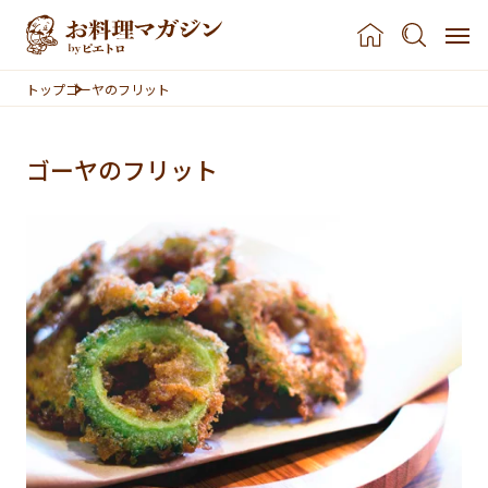
本文へスキップ
トップ
ゴーヤのフリット
ゴーヤのフリット