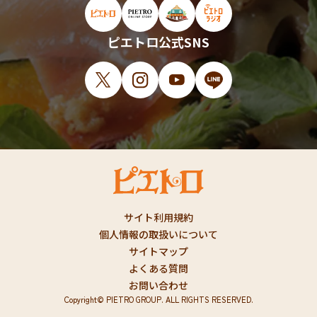
ピエトロ公式サイト（新しいウィンドウで開
ピエトロオンラインストア（新しい
ピエトロホームタウン（新し
ピエトロラジオ（新
ピエトロ公式SNS
X（新しいウィンドウで開きます）
Instagram（新しいウィンドウで開
YouTube（新しいウィンド
LINE（新しいウィ
サイト利用規約
個人情報の取扱いについて
サイトマップ
よくある質問
お問い合わせ
Copyright© PIETRO GROUP. ALL RIGHTS RESERVED.