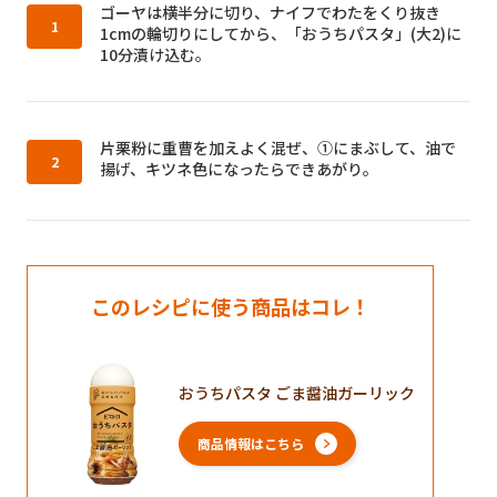
作り方1：
ゴーヤは横半分に切り、ナイフでわたをくり抜き
1cmの輪切りにしてから、「おうちパスタ」(大2)に
10分漬け込む。
作り方2：
片栗粉に重曹を加えよく混ぜ、①にまぶして、油で
揚げ、キツネ色になったらできあがり。
このレシピに使う商品はコレ！
おうちパスタ ごま醤油ガーリック
商品情報はこちら