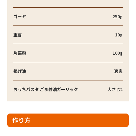
ゴーヤ
250g
重曹
10g
片栗粉
100g
揚げ油
適宜
おうちパスタ ごま醤油ガーリック
大さじ2
作り方