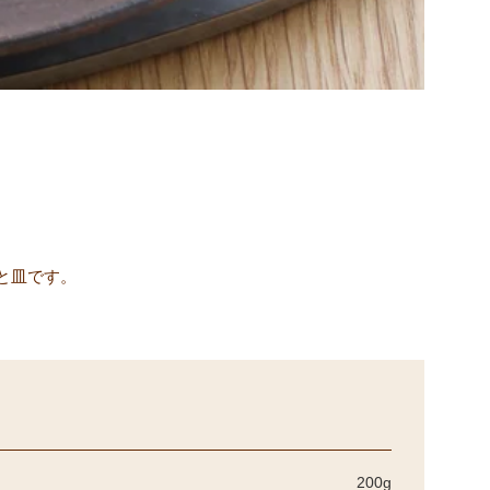
と皿です。
200g