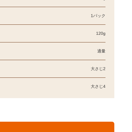
1パック
120g
適量
大さじ2
大さじ4