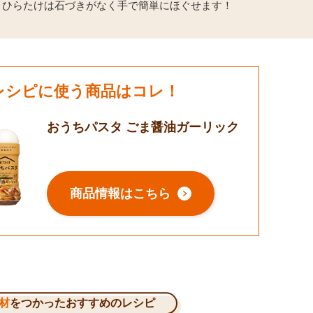
りひらたけは石づきがなく手で簡単にほぐせます！
レシピに使う商品はコレ！
おうちパスタ ごま醤油ガーリック
商品情報はこちら
材
をつかったおすすめのレシピ