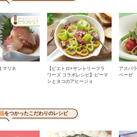
まマリネ
【ピエトロ×サントリーフラ
アスパ
ワーズ コラボレシピ】ピーマ
ベーゼ
ンとタコのアヒージョ
品
をつかったこだわりのレシピ