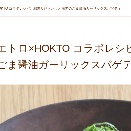
OKTO コラボレシピ】霜降りひらたけと海老のごま醤油ガーリックスパゲティ
エトロ×HOKTO コラボレ
ごま醤油ガーリックスパゲ