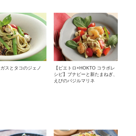
ラガスとタコのジェノ
【ピエトロ×HOKTO コラボレ
シピ】ブナピーと新たまねぎ、
えびのバジルマリネ