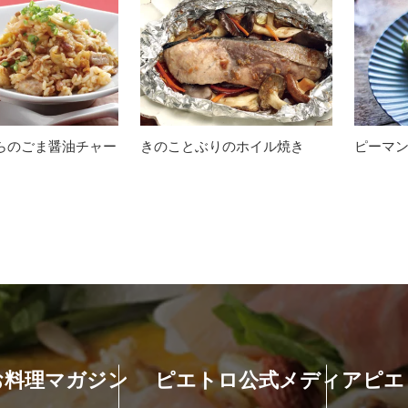
らのごま醤油チャー
きのことぶりのホイル焼き
ピーマ
お料理マガジン
ピエトロ公式メディア
ピエ