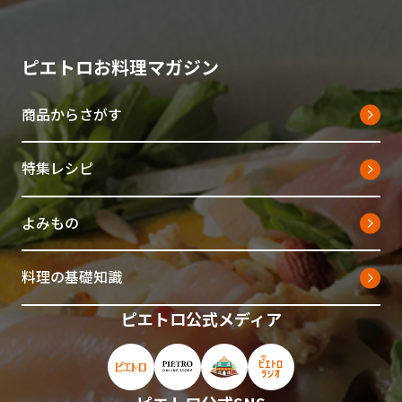
ピエトロお料理マガジン
商品からさがす
特集レシピ
よみもの
料理の基礎知識
ピエトロ公式メディア
ピエトロ公式サイト（新しいウィンドウで開
ピエトロオンラインストア（新しい
ピエトロホームタウン（新し
ピエトロラジオ（新