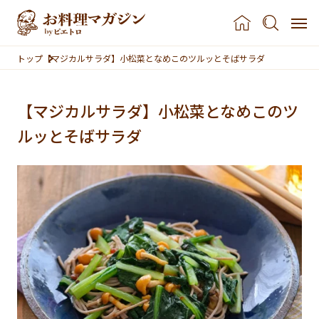
本文へスキップ
トップ
【マジカルサラダ】小松菜となめこのツルッとそばサラダ
【マジカルサラダ】小松菜となめこのツ
ルッとそばサラダ