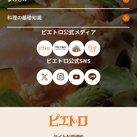
料理の基礎知識
ピエトロ公式メディア
ピエトロ公式サイト（新しいウィンドウで開
ピエトロオンラインストア（新しい
ピエトロホームタウン（新し
ピエトロラジオ（新
ピエトロ公式SNS
X（新しいウィンドウで開きます）
Instagram（新しいウィンドウで開
YouTube（新しいウィンド
LINE（新しいウィ
サイト利用規約