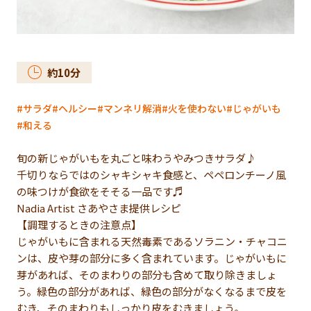
約
10
分
サラダ
ヘルシー
マンネリ解消
火を使わない
じゃがいも
和える
旬の新じゃがいもを丸ごと味わうやみつきサラダ♪
千切りならではのシャキシャキ食感と、ペペロンチーノ風
の味つけが食欲をそそる一品です♬
Nadia Artist さあやさま提供レシピ
【調理するときの注意点】
じゃがいもに含まれる天然毒素であるソラニン・チャコニ
ンは、皮や芽の部分に多く含まれています。じゃがいもに
芽があれば、そのまわりの部分も含めて取り除きましょ
う。緑色の部分があれば、緑色の部分がなくなるまで皮を
むき、そのまわりもしっかり皮をむきましょう。