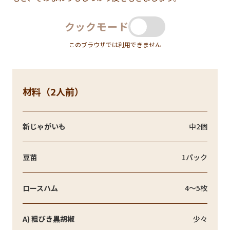
クックモード
このブラウザでは利用できません
材料（2人前）
新じゃがいも
中2個
豆苗
1パック
ロースハム
4～5枚
A) 粗びき黒胡椒
少々