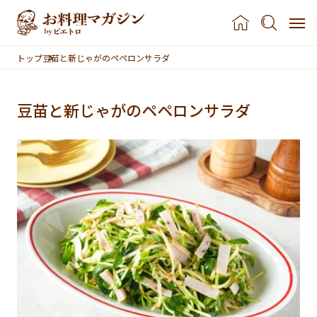
本文へスキップ
トップ
豆苗と新じゃがのペペロンサラダ
豆苗と新じゃがのペペロンサラダ