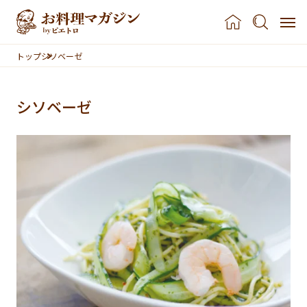
本文へスキップ
トップ
シソベーゼ
シソベーゼ