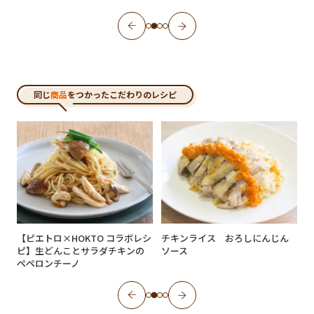
同じ
商品
をつかったこだわりのレシピ
【ピエトロ×HOKTO コラボレシ
チキンライス おろしにんじん
ピ】生どんことサラダチキンの
ソース
ペペロンチーノ