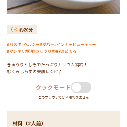
約
20
分
パスタ
ヘルシー
夏バテ
インナービューティー
マンネリ解消
きゅうり
海老
茹でる
きゅうりとしそでたっぷりカリウム補給！
むくみしらずの美肌レシピ♪
クックモード
このブラウザでは利用できません
材料（2人前）