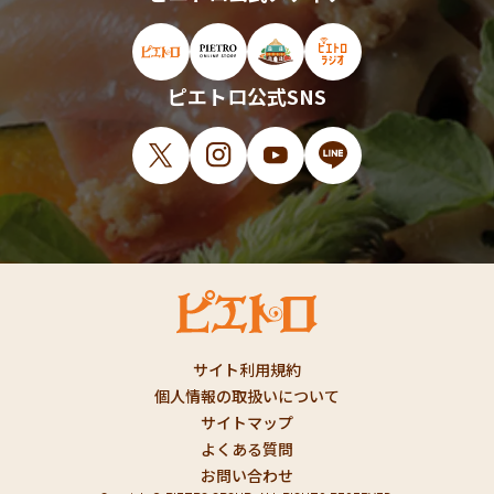
ピエトロ公式サイト（新しいウィンドウで開
ピエトロオンラインストア（新しい
ピエトロホームタウン（新し
ピエトロラジオ（新
ピエトロ公式SNS
X（新しいウィンドウで開きます）
Instagram（新しいウィンドウで開
YouTube（新しいウィンド
LINE（新しいウィ
サイト利用規約
個人情報の取扱いについて
サイトマップ
よくある質問
お問い合わせ