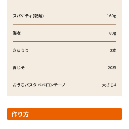
スパゲティ(乾麺)
160g
海老
80g
きゅうり
2本
青じそ
20枚
おうちパスタ ペペロンチーノ
大さじ4
作り方