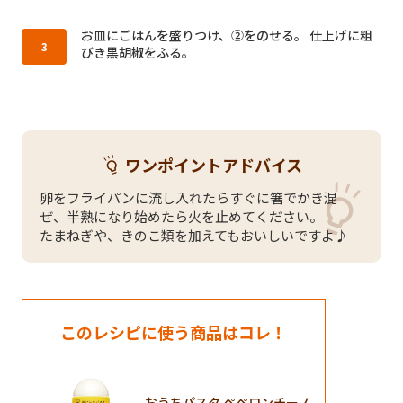
作り方3：
お皿にごはんを盛りつけ、②をのせる。 仕上げに粗
びき黒胡椒をふる。
ワンポイントアドバイス
卵をフライパンに流し入れたらすぐに箸でかき混
ぜ、半熟になり始めたら火を止めてください。
たまねぎや、きのこ類を加えてもおいしいですよ♪
このレシピに使う商品はコレ！
おうちパスタ ペペロンチーノ