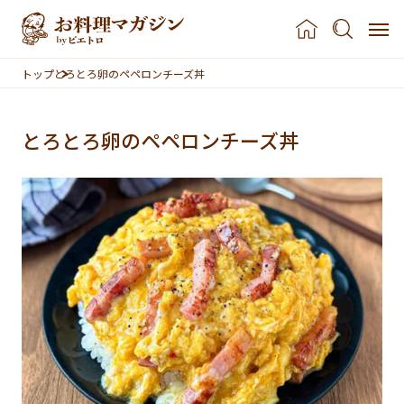
本文へスキップ
トップ
とろとろ卵のペペロンチーズ丼
とろとろ卵のペペロンチーズ丼