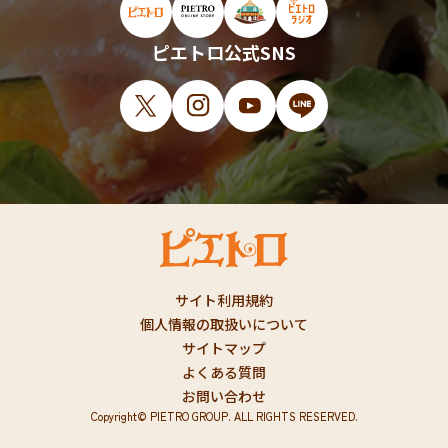
ピエトロ公式サイト（新しいウィンドウで開
ピエトロオンラインストア（新しい
ピエトロホームタウン（新し
ピエトロラジオ（新
ピエトロ公式SNS
X（新しいウィンドウで開きます）
Instagram（新しいウィンドウで開
YouTube（新しいウィンド
LINE（新しいウィ
サイト利用規約
個人情報の取扱いについて
サイトマップ
よくある質問
お問い合わせ
Copyright© PIETRO GROUP. ALL RIGHTS RESERVED.