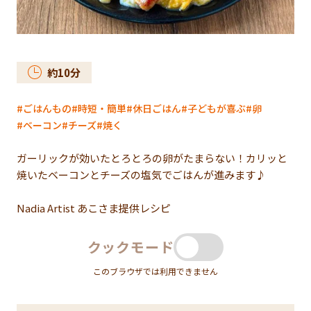
約
10
分
ごはんもの
時短・簡単
休日ごはん
子どもが喜ぶ
卵
ベーコン
チーズ
焼く
ガーリックが効いたとろとろの卵がたまらない！カリッと
焼いたベーコンとチーズの塩気でごはんが進みます♪
Nadia Artist あこさま提供レシピ
クックモード
このブラウザでは利用できません