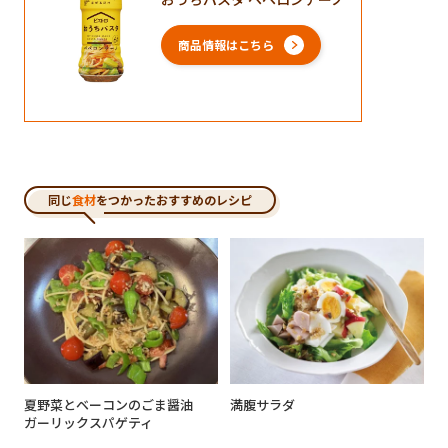
商品情報はこちら
同じ
食材
をつかったおすすめのレシピ
夏野菜とベーコンのごま醤油
満腹サラダ
ガーリックスパゲティ