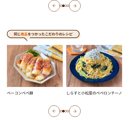
同じ
商品
をつかったこだわりのレシピ
ベーコンペぺ餅
しらすと小松菜のペペロンチーノ
【