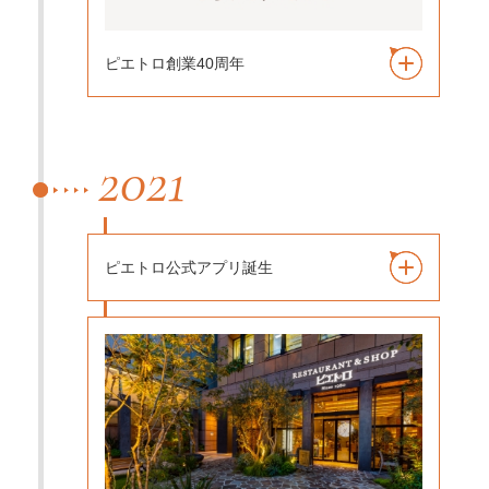
ピエトロ創業40周年
2021
ピエトロ公式アプリ誕生