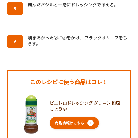
作り方5：
刻んだバジルと一緒にドレッシングであえる。
作り方6：
焼きあがった②に③をかけ、 ブラックオリーブをち
らす。
このレシピに使う商品はコレ！
ピエトロドレッシング グリーン 和風
しょうゆ
商品情報はこちら