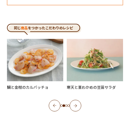
同じ
商品
をつかったこだわりのレシピ
鯛と金柑のカルパッチョ
寒天と茎わかめの豆苗サラダ