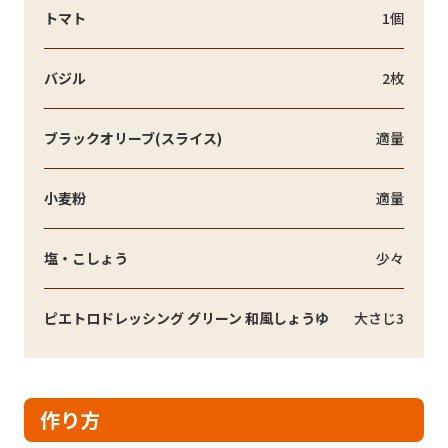
トマト
1個
バジル
2枚
ブラックオリーブ(スライス)
適量
小麦粉
適量
塩・こしょう
少々
ピエトロドレッシング グリーン 和風しょうゆ
大さじ3
作り方