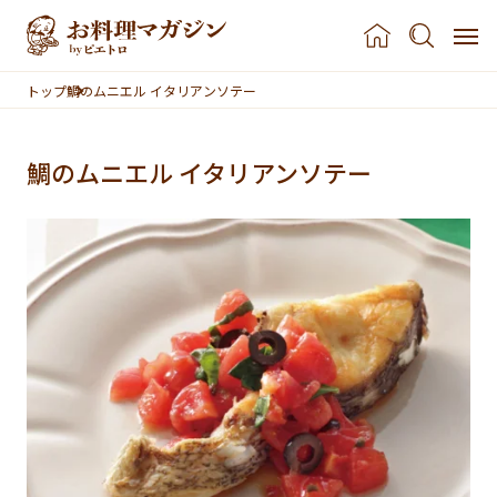
本文へスキップ
トップ
鯛のムニエル イタリアンソテー
鯛のムニエル イタリアンソテー