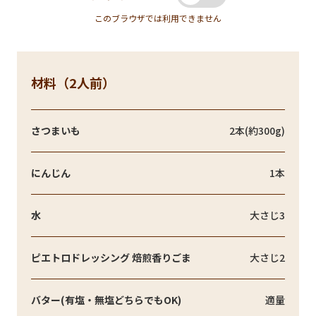
このブラウザでは利用できません
材料（2人前）
さつまいも
2本(約300g)
にんじん
1本
水
大さじ3
ピエトロドレッシング 焙煎香りごま
大さじ2
バター(有塩・無塩どちらでもOK)
適量