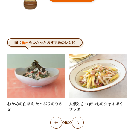
同じ
食材
をつかったおすすめのレシピ
わかめの白あえ たっぷりのりの
大根とさつまいものシャキほく
せ
サラダ