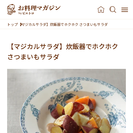
本文へスキップ
トップ
【マジカルサラダ】炊飯器でホクホク さつまいもサラダ
【マジカルサラダ】炊飯器でホクホク
さつまいもサラダ