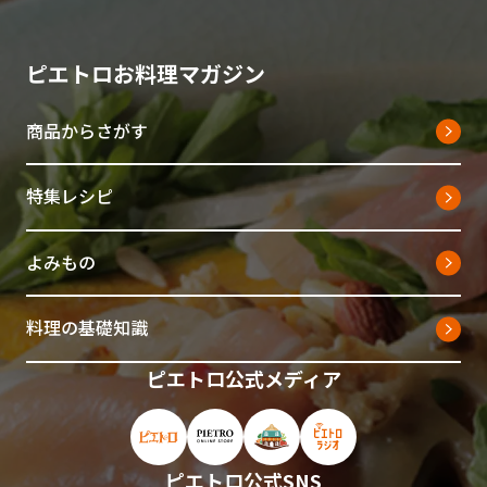
ピエトロお料理マガジン
商品からさがす
特集レシピ
よみもの
料理の基礎知識
ピエトロ公式メディア
ピエトロ公式サイト（新しいウィンドウで開
ピエトロオンラインストア（新しい
ピエトロホームタウン（新し
ピエトロラジオ（新
ピエトロ公式SNS