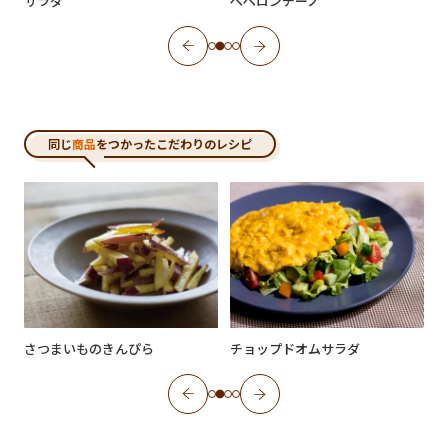
サラダ
ペペロンチーノ
同じ
商品
をつかったこだわりのレシピ
さつまいものきんぴら
チョップドオムサラダ