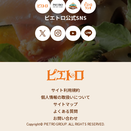
ピエトロ公式サイト（新しいウィンドウで開
ピエトロオンラインストア（新しい
ピエトロホームタウン（新し
ピエトロラジオ（新
ピエトロ公式SNS
X（新しいウィンドウで開きます）
Instagram（新しいウィンドウで開
YouTube（新しいウィンド
LINE（新しいウィ
サイト利用規約
個人情報の取扱いについて
サイトマップ
よくある質問
お問い合わせ
Copyright© PIETRO GROUP. ALL RIGHTS RESERVED.