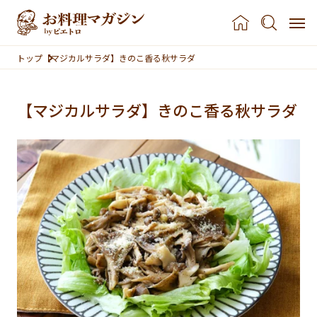
本文へスキップ
トップ
【マジカルサラダ】きのこ香る秋サラダ
【マジカルサラダ】きのこ香る秋サラダ