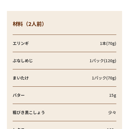
材料（2人前）
エリンギ
1本(70g)
ぶなしめじ
1パック(120g)
まいたけ
1パック(70g)
バター
15g
粗びき黒こしょう
少々