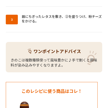
作り方3：
器にちぎったレタスを敷き、②を盛りつけ、粉チーズ
をかける。
ワンポイントアドバイス
きのこは複数種類使って風味豊かに♪手で割くと調味
料が染み込みやすくなりますよ。
このレシピに使う商品はコレ！