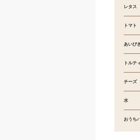
レタス
トマト
あいび
トルテ
チーズ
水
おうち