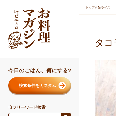
本文へスキップ
トップ
タコライス
タコ
今日のごはん、何にする?
検索条件をカスタム
フリーワード検索
フリーワード検索