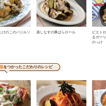
たけのこのバジルソ
蒸しなすの豚ばらロール
ピエト
るガー
のっけ
品
をつかったこだわりのレシピ