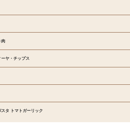
き肉
ィーヤ・チップス
パスタ トマトガーリック