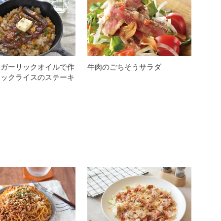
ロガーリックオイルで作
牛肉のごちそうサラダ
リックライスのステーキ