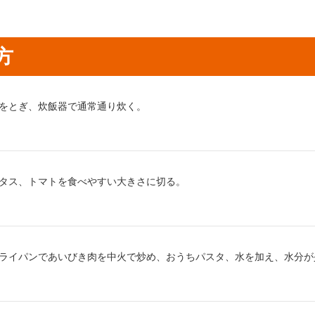
方
り方1：
をとぎ、炊飯器で通常通り炊く。
り方2：
タス、トマトを食べやすい大きさに切る。
り方3：
ライパンであいびき肉を中火で炒め、おうちパスタ、水を加え、水分が