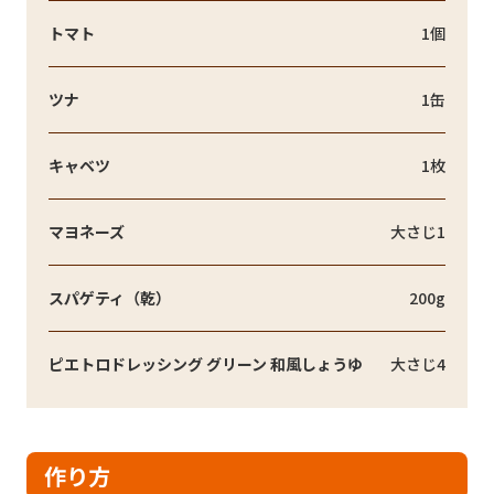
トマト
1個
ツナ
1缶
キャベツ
1枚
マヨネーズ
大さじ1
スパゲティ（乾）
200g
ピエトロドレッシング グリーン 和風しょうゆ
大さじ4
作り方