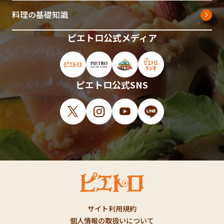
料理の基礎知識
ピエトロ公式メディア
ピエトロ公式サイト（新しいウィンドウで開
ピエトロオンラインストア（新しい
ピエトロホームタウン（新し
ピエトロラジオ（新
ピエトロ公式SNS
X（新しいウィンドウで開きます）
Instagram（新しいウィンドウで開
YouTube（新しいウィンド
LINE（新しいウィ
サイト利用規約
個人情報の取扱いについて