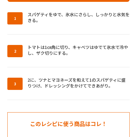
作り方1：
スパゲティをゆで、氷水にさらし、しっかりと水気を
きる。
作り方2：
トマトは1㎝角に切り、キャベツはゆでて氷水で冷や
し、ザク切りにする。
作り方3：
2に、ツナとマヨネーズを和えて1のスパゲティに盛
りつけ、ドレッシングをかけてできあがり。
このレシピに使う商品はコレ！