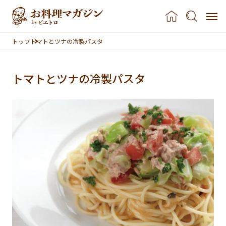
本文へスキップ
トップ
トマトとツナの冷製パスタ
トマトとツナの冷製パスタ