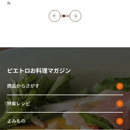
ル
ピエトロお料理マガジン
商品からさがす
特集レシピ
よみもの