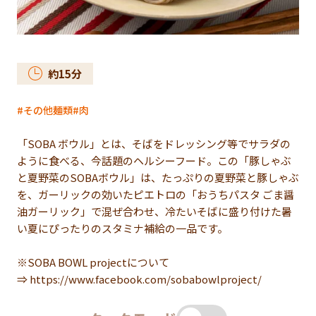
約
15
分
その他麺類
肉
「SOBA ボウル」とは、そばをドレッシング等でサラダの
ように食べる、今話題のヘルシーフード。この「豚しゃぶ
と夏野菜のSOBAボウル」は、たっぷりの夏野菜と豚しゃぶ
を、ガーリックの効いたピエトロの「おうちパスタ ごま醤
油ガーリック」で混ぜ合わせ、冷たいそばに盛り付けた暑
い夏にぴったりのスタミナ補給の一品です。
※SOBA BOWL projectについて
⇒ https://www.facebook.com/sobabowlproject/