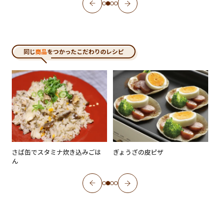
同じ
商品
をつかったこだわりのレシピ
さば缶でスタミナ炊き込みごは
ぎょうざの皮ピザ
ん