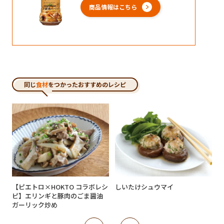
商品情報はこちら
同じ
食材
をつかったおすすめのレシピ
【ピエトロ×HOKTO コラボレシ
しいたけシュウマイ
ピ】エリンギと豚肉のごま醤油
ガーリック炒め