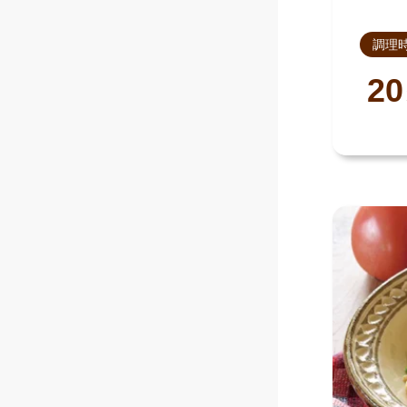
調理
20