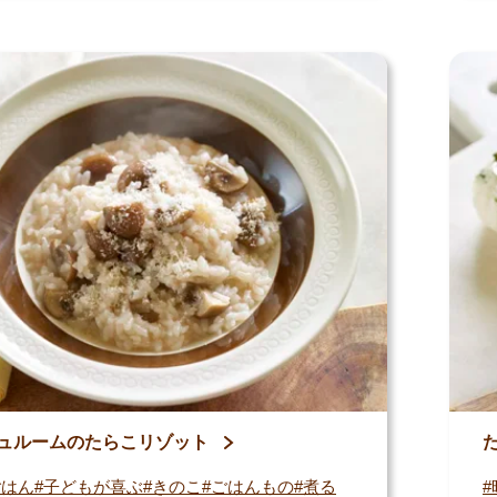
ュルームのたらこリゾット
ごはん
子どもが喜ぶ
きのこ
ごはんもの
煮る