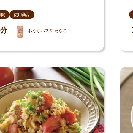
時間
使用商品
分
おうちパスタ たらこ