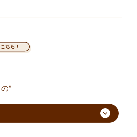
はこちら！
の”