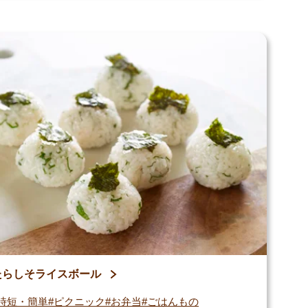
たらしそライスボール
時短・簡単
ピクニック
お弁当
ごはんもの