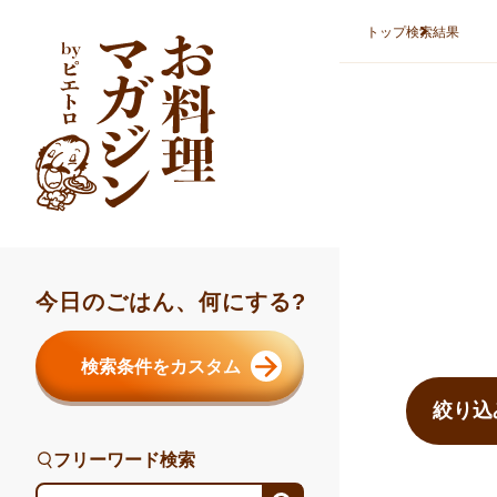
本文へスキップ
トップ
検索結果
今日のごはん、何にする?
検索結果ま
検索条件をカスタム
絞り込
フリーワード検索
フリーワード検索