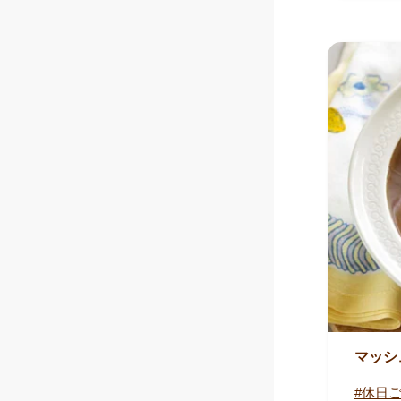
マッシ
休日