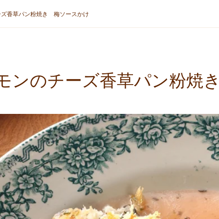
ーズ香草パン粉焼き 梅ソースかけ
モンのチーズ香草パン粉焼