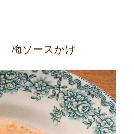
き 梅ソースかけ