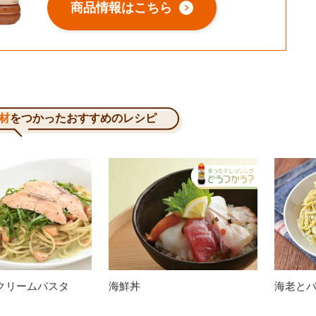
商品情報はこちら
材
をつかったおすすめのレシピ
クリームパスタ
海鮮丼
海老と