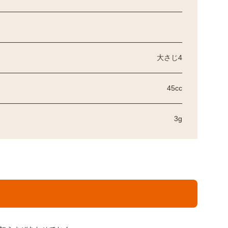
大さじ4
45cc
3g