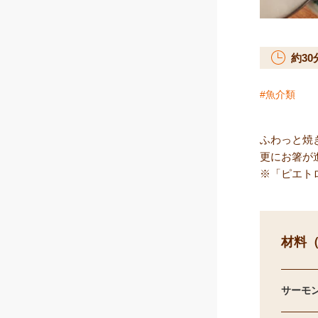
約
30
魚介類
ふわっと焼
更にお箸が
※「ピエト
材料（
サーモン