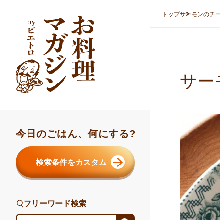
本文へスキップ
トップ
サーモンのチ
サー
今日のごはん、何にする?
検索条件をカスタム
フリーワード検索
フリーワード検索