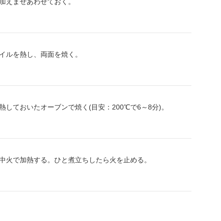
加えまぜあわせておく。
イルを熱し、両面を焼く。
ておいたオーブンで焼く(目安：200℃で6～8分)。
中火で加熱する。ひと煮立ちしたら火を止める。