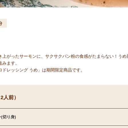
分
き上がったサーモンに、サクサクパン粉の食感がたまらない！うめ
進みます。
ロドレッシング うめ」は期間限定商品です。
2人前）
(切り身)