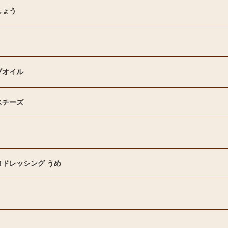
しょう
ブオイル
スチーズ
ロドレッシング うめ