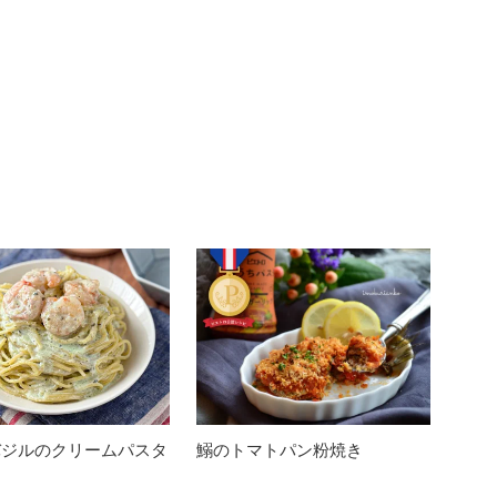
バジルのクリームパスタ
鰯のトマトパン粉焼き