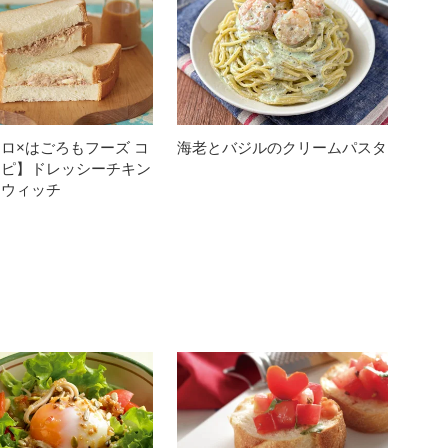
ロ×はごろもフーズ コ
海老とバジルのクリームパスタ
シピ】ドレッシーチキン
ドウィッチ