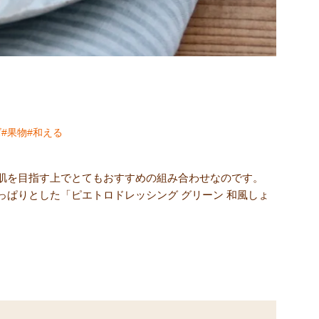
ズ
果物
和える
肌を目指す上でとてもおすすめの組み合わせなのです。
ぱりとした「ピエトロドレッシング グリーン 和風しょ