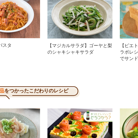
パスタ
【マジカルサラダ】ゴーヤと梨
【ピエト
のシャキシャキサラダ
ラボレ
でサン
品
をつかったこだわりのレシピ