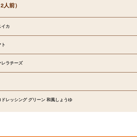
2人前）
スイカ
マト
ァレラチーズ
ロドレッシング グリーン 和風しょうゆ