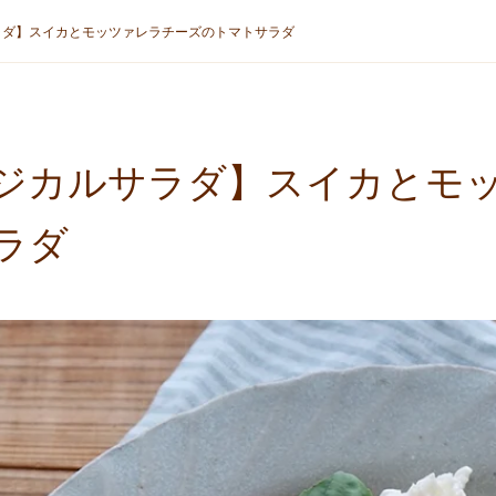
ラダ】スイカとモッツァレラチーズのトマトサラダ
ジカルサラダ】スイカとモ
ラダ