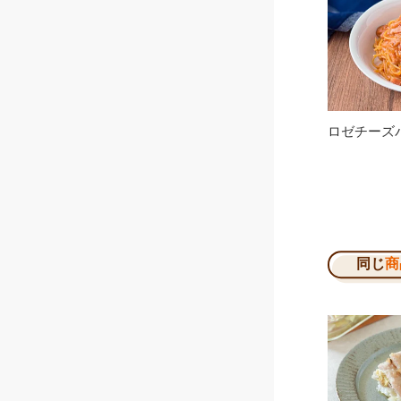
ロゼチーズ
同じ
商