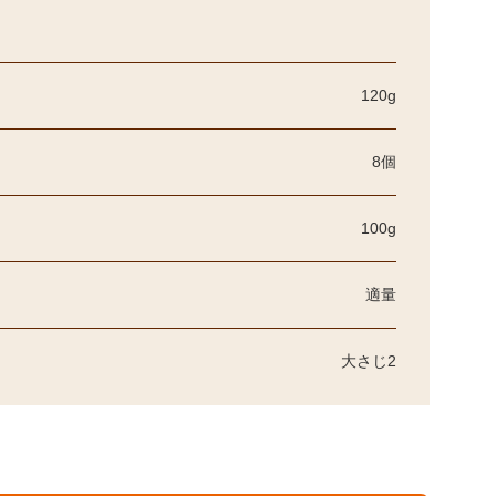
120g
8個
100g
適量
大さじ2