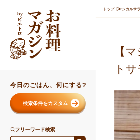
本文へスキップ
トップ
【マジカルサ
【マ
トサ
今日のごはん、何にする?
検索条件をカスタム
フリーワード検索
フリーワード検索