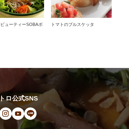
ビューティーSOBAボ
トマトのブルスケッタ
トロ公式SNS
ンドウで開きます）
（新しいウィンドウで開きます）
ン（新しいウィンドウで開きます）
オ（新しいウィンドウで開きます）
（新しいウィンドウで開きます）
Instagram（新しいウィンドウで開きます）
YouTube（新しいウィンドウで開きます）
LINE（新しいウィンドウで開きます）