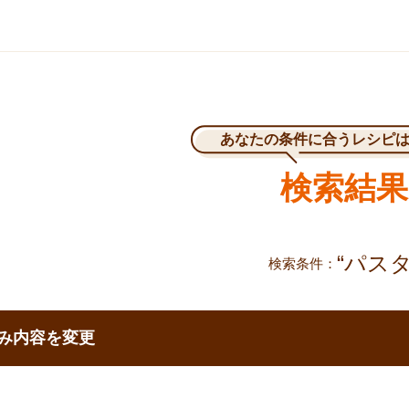
あなたの条件に合うレシピ
検索結果
“パスタ
検索条件
で移動する
み内容を変更