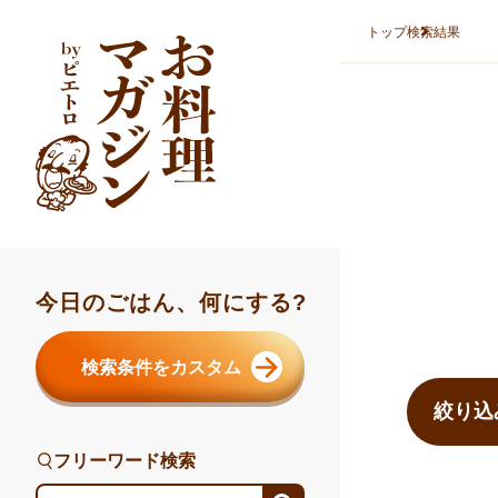
本文へスキップ
トップ
検索結果
今日のごはん、何にする?
検索結果ま
検索条件をカスタム
絞り込
フリーワード検索
フリーワード検索