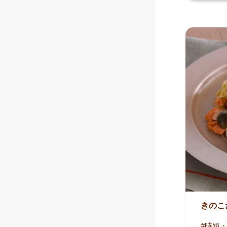
きのこ
時短