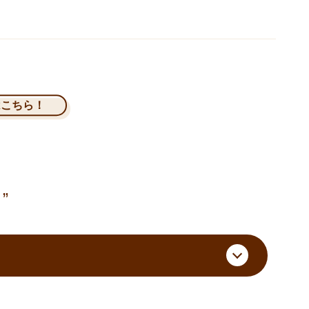
はこちら！
”