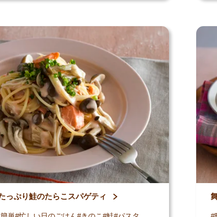
たっぷり鮭のたらこスパゲティ
・簡単
忙しい日のごはん
きのこ
鮭
パスタ