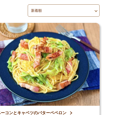
並べ替え
並べ替えを適用
ベーコンとキャベツのバターペペロン