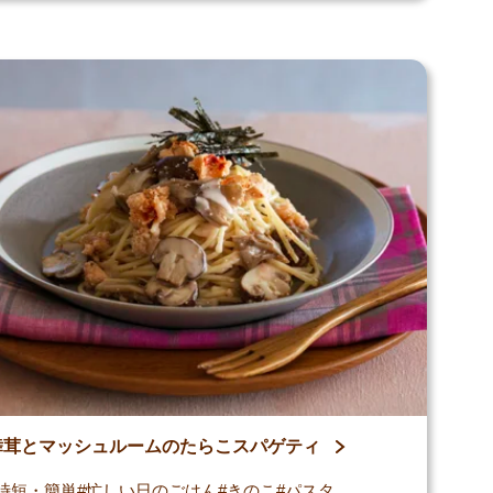
舞茸とマッシュルームのたらこスパゲティ
時短・簡単
忙しい日のごはん
きのこ
パスタ