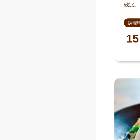
焼く
調理
15