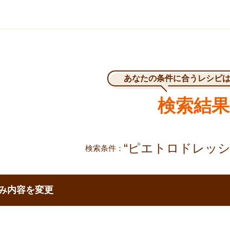
あなたの条件に合うレシピ
検索結果
“ピエトロドレッシ
検索条件
で移動する
み内容を変更