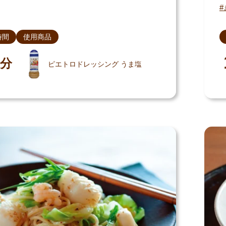
時間
使用商品
分
ピエトロドレッシング うま塩