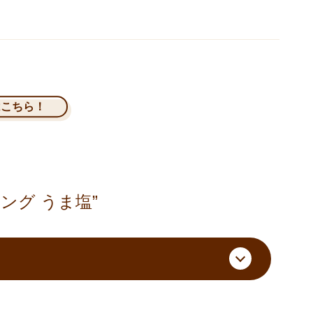
はこちら！
ング うま塩”