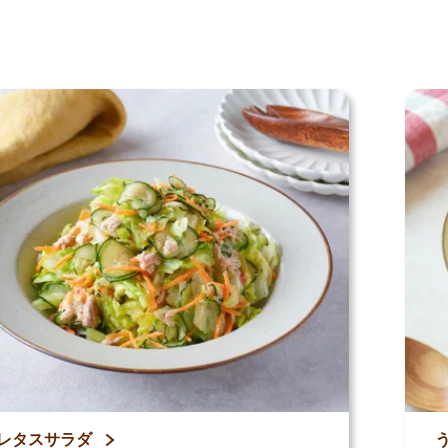
シピ
レタスサラダ