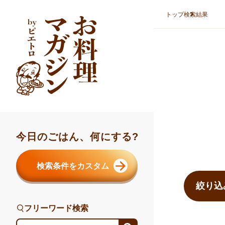
本文へスキップ
トップ
検索結果
今日のごはん、何にする?
検索結果ま
検索条件をカスタム
絞り込
フリーワード検索
フリーワード検索