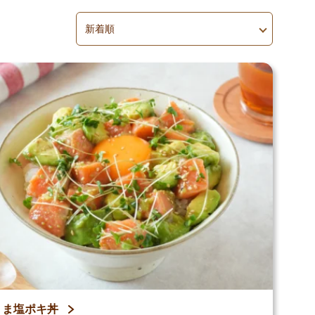
並べ替え
並べ替えを適用
うま塩ポキ丼