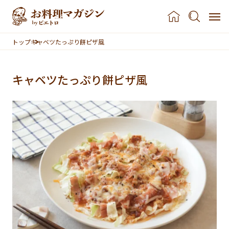
本文へスキップ
トップ
キャベツたっぷり餅ピザ風
キャベツたっぷり餅ピザ風