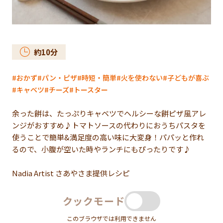
約
10
分
おかず
パン・ピザ
時短・簡単
火を使わない
子どもが喜ぶ
キャベツ
チーズ
トースター
余った餅は、たっぷりキャベツでヘルシーな餅ピザ風アレ
ンジがおすすめ♪トマトソースの代わりにおうちパスタを
使うことで簡単&満足度の高い味に大変身！パパッと作れ
るので、小腹が空いた時やランチにもぴったりです♪
Nadia Artist さあやさま提供レシピ
クックモード
このブラウザでは利用できません