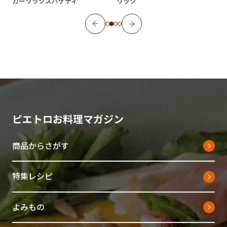
ガーリックスパゲティ
リック
ピエトロお料理マガジン
商品からさがす
特集レシピ
よみもの