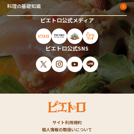
料理の基礎知識
ピエトロ公式メディア
ピエトロ公式サイト（新しいウィンドウで開
ピエトロオンラインストア（新しい
ピエトロホームタウン（新し
ピエトロラジオ（新
ピエトロ公式SNS
X（新しいウィンドウで開きます）
Instagram（新しいウィンドウで開
YouTube（新しいウィンド
LINE（新しいウィ
サイト利用規約
個人情報の取扱いについて