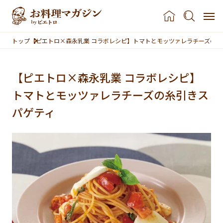
本文へスキップ
トップ
【ピエトロ×森永乳業 コラボレシピ】トマトとモッツァレラチーズの糸
【ピエトロ×森永乳業 コラボレシピ】
トマトとモッツァレラチーズの糸引きス
パゲティ