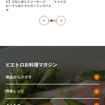
ピ】ぶなしめじとソーセージ、
トゥイユ
ピーマンのトマトガーリックパス
タ
ピエトロお料理マガジン
商品からさがす
特集レシピ