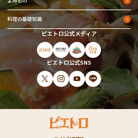
よみもの
料理の基礎知識
ピエトロ公式メディア
ピエトロ公式サイト（新しいウィンドウで開
ピエトロオンラインストア（新しい
ピエトロホームタウン（新し
ピエトロラジオ（新
ピエトロ公式SNS
X（新しいウィンドウで開きます）
Instagram（新しいウィンドウで開
YouTube（新しいウィンド
LINE（新しいウィ