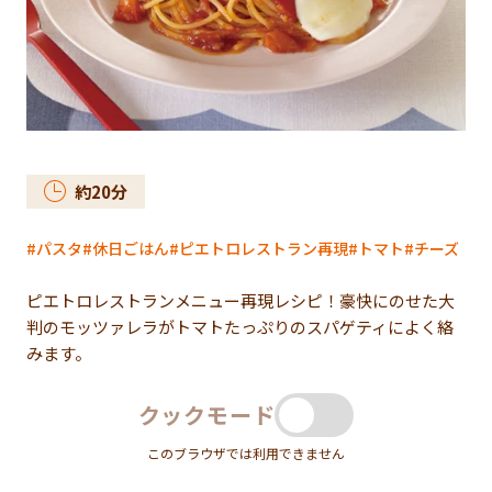
約
20
分
パスタ
休日ごはん
ピエトロレストラン再現
トマト
チーズ
ピエトロレストランメニュー再現レシピ！豪快にのせた大
判のモッツァレラがトマトたっぷりのスパゲティによく絡
みます。
クックモード
このブラウザでは利用できません