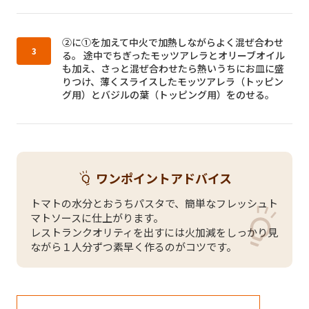
作り方3：
②に①を加えて中火で加熱しながらよく混ぜ合わせ
る。 途中でちぎったモッツアレラとオリーブオイル
も加え、さっと混ぜ合わせたら熱いうちにお皿に盛
りつけ、薄くスライスしたモッツアレラ（トッピン
グ用）とバジルの葉（トッピング用）をのせる。
ワンポイントアドバイス
トマトの水分とおうちパスタで、簡単なフレッシュト
マトソースに仕上がります。
レストランクオリティを出すには火加減をしっかり見
ながら１人分ずつ素早く作るのがコツです。