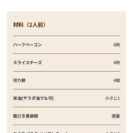
材料（2人前）
ハーフベーコン
8枚
スライスチーズ
4枚
切り餅
4個
米油(サラダ油でも可)
小さじ1
粗びき黒胡椒
適量