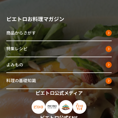
ピエトロお料理マガジン
商品からさがす
特集レシピ
よみもの
料理の基礎知識
ピエトロ公式メディア
ピエトロ公式サイト（新しいウィンドウで開
ピエトロオンラインストア（新しい
ピエトロホームタウン（新し
ピエトロラジオ（新
ピエトロ公式SNS