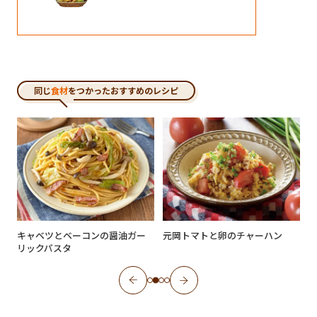
同じ
食材
をつかったおすすめのレシピ
キャベツとベーコンの醤油ガー
元岡トマトと卵のチャーハン
リックパスタ