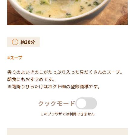
約
30
分
スープ
香りのよいきのこがたっぷり入った具だくさんのスープ。
朝食にもおすすめです。
※霜降りひらたけはホクト㈱の登録商標です。
クックモード
このブラウザでは利用できません