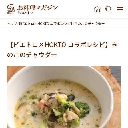
本文へスキップ
トップ
【ピエトロ×HOKTO コラボレシピ】きのこのチャウダー
【ピエトロ×HOKTO コラボレシピ】き
のこのチャウダー