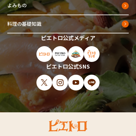
よみもの
料理の基礎知識
ピエトロ公式メディア
ピエトロ公式サイト（新しいウィンドウで開
ピエトロオンラインストア（新しい
ピエトロホームタウン（新し
ピエトロラジオ（新
ピエトロ公式SNS
X（新しいウィンドウで開きます）
Instagram（新しいウィンドウで開
YouTube（新しいウィンド
LINE（新しいウィ