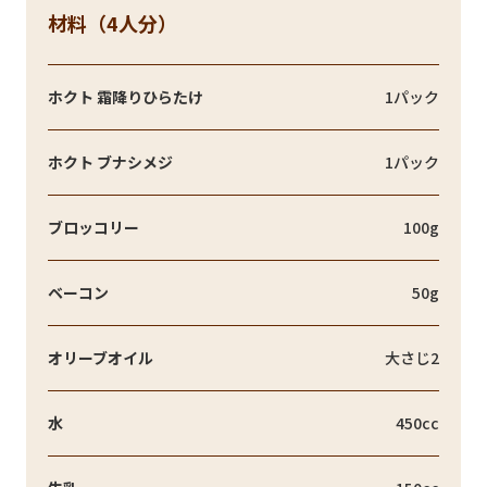
材料（4人分）
ホクト 霜降りひらたけ
1パック
ホクト ブナシメジ
1パック
ブロッコリー
100g
ベーコン
50g
オリーブオイル
大さじ2
水
450cc