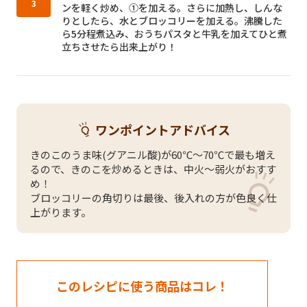
ンを軽く炒め、①を加える。さらに加熱し、しんな
りとしたら、水とブロッコリーを加える。沸騰した
ら5分程煮込み、おうちパスタと牛乳を加えてひと煮
立ちさせたら出来上がり！
ワンポイントアドバイス
きのこのうま味(グアニル酸)が60℃～70℃で最も増え
るので、きのこを炒めるときは、中火～弱火がおすす
め！
ブロッコリーの角切りは最後、後入れの方が色良く仕
上がります。
このレシピに使う商品はコレ！