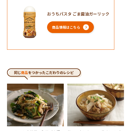
おうちパスタ ごま醤油ガーリック
商品情報はこちら
同じ
商品
をつかったこだわりのレシピ